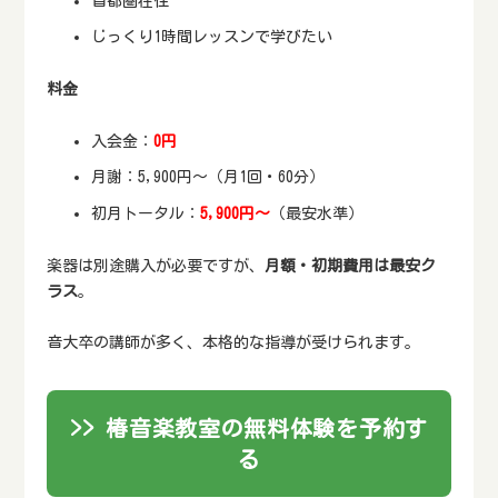
首都圏在住
じっくり1時間レッスンで学びたい
料金
入会金：
0円
月謝：5,900円～（月1回・60分）
初月トータル：
5,900円～
（最安水準）
楽器は別途購入が必要ですが、
月額・初期費用は最安ク
ラス
。
音大卒の講師が多く、本格的な指導が受けられます。
>> 椿音楽教室の無料体験を予約す
る