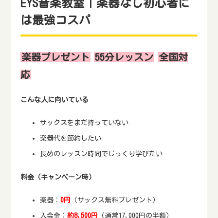
EYS音楽教室｜楽器なし初心者に
は最強コスパ
楽器プレゼント
55分レッスン
全国対
応
こんな人に向いている
サックスをまだ持っていない
楽器代を節約したい
長めのレッスン時間でじっくり学びたい
料金（キャンペーン時）
楽器：
0円
（サックス無料プレゼント）
入会金：
約8,500円
（通常17,000円の半額）