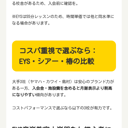
る校舎があるため、入会前に確認を。
※EYSは55分レッスンのため、時間単価では他と同水準に
なる場合があります。
コスパ重視で選ぶなら：
EYS・シアー・椿の比較
大手3社（ヤマハ・カワイ・島村）は安心のブランド力が
ある一方、
入会金・施設費を含めると月謝表示より割高
になりやすい
傾向があります。
コストパフォーマンスで選ぶなら以下の3校が有力です。