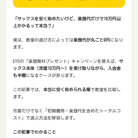
「サックスを安く始めたいけど、楽器代だけで10万円以
上かかるって本当？」
実は、教室の選び方によっては
楽器代が丸ごと0円
になり
ます。
EYSの「楽器無料プレゼント」キャンペーンを使えば、
サ
ックス本体（定価10万円～）を受け取りながら、入会金
も半額
になるケースがあります。
この記事では、
本当に安く始められる順
で教室を比較し
ます。
月謝だけでなく「初期費用・楽器代を含めたトータルコ
スト」で選ぶ方法を解説します。
この記事でわかること