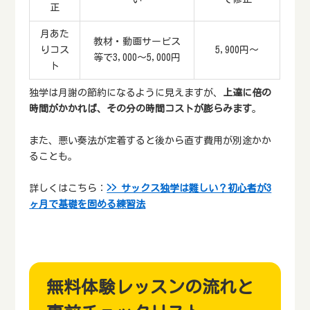
正
月あた
教材・動画サービス
りコス
5,900円～
等で3,000～5,000円
ト
独学は月謝の節約になるように見えますが、
上達に倍の
時間がかかれば、その分の時間コストが膨らみます
。
また、悪い奏法が定着すると後から直す費用が別途かか
ることも。
詳しくはこちら：
>> サックス独学は難しい？初心者が3
ヶ月で基礎を固める練習法
無料体験レッスンの流れと