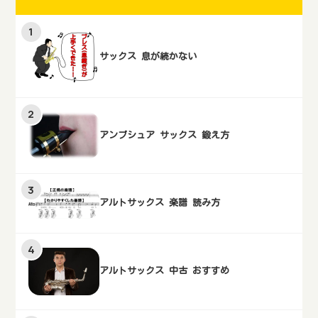
サックス 息が続かない
アンブシュア サックス 鍛え方
アルトサックス 楽譜 読み方
アルトサックス 中古 おすすめ