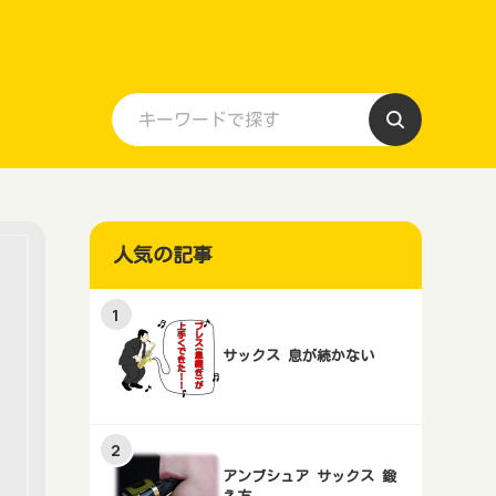
人気の記事
サックス 息が続かない
アンブシュア サックス 鍛