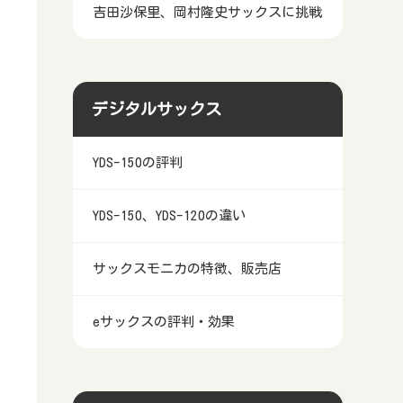
吉田沙保里、岡村隆史サックスに挑戦
デジタルサックス
YDS-150の評判
YDS-150、YDS-120の違い
サックスモニカの特徴、販売店
eサックスの評判・効果