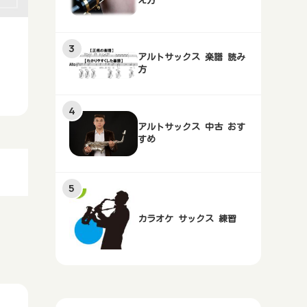
え方
アルトサックス 楽譜 読み
方
アルトサックス 中古 おす
すめ
カラオケ サックス 練習