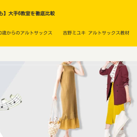
も】大手6教室を徹底比較
60歳からのアルトサックス
吉野ミユキ アルトサックス教材