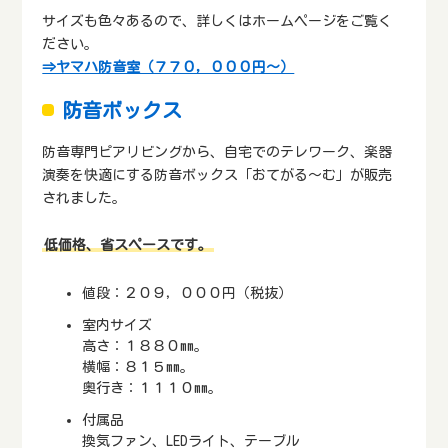
サイズも色々あるので、詳しくはホームページをご覧く
ださい。
⇒ヤマハ防音室（７７０，０００円～）
防音ボックス
防音専門ピアリビングから、自宅でのテレワーク、楽器
演奏を快適にする防音ボックス「おてがる～む」が販売
されました。
低価格、省スペースです。
値段：２０９，０００円（税抜）
室内サイズ
高さ：１８８０mm。
横幅：８１５mm。
奥行き：１１１０mm。
付属品
換気ファン、LEDライト、テーブル