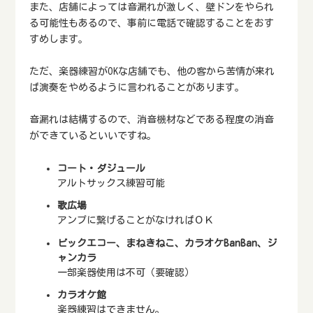
また、店舗によっては音漏れが激しく、壁ドンをやられ
る可能性もあるので、事前に電話で確認することをおす
すめします。
ただ、楽器練習がOKな店舗でも、他の客から苦情が来れ
ば演奏をやめるように言われることがあります。
音漏れは結構するので、消音機材などである程度の消音
ができているといいですね。
コート・ダジュール
アルトサックス練習可能
歌広場
アンプに繋げることがなければＯＫ
ビックエコー、まねきねこ、カラオケBanBan、ジ
ャンカラ
一部楽器使用は不可（要確認）
カラオケ館
楽器練習はできません。