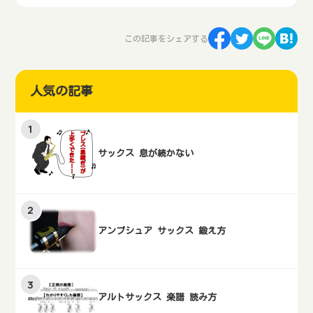
この記事をシェアする
人気の記事
サックス 息が続かない
アンブシュア サックス 鍛え方
アルトサックス 楽譜 読み方