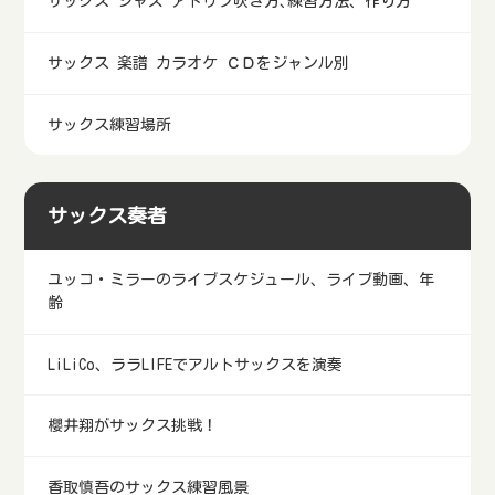
サックス ジャズ アドリブ吹き方､練習方法、作り方
サックス 楽譜 カラオケ ＣＤをジャンル別
サックス練習場所
サックス奏者
ユッコ・ミラーのライブスケジュール、ライブ動画、年
齢
LiLiCo、ララLIFEでアルトサックスを演奏
櫻井翔がサックス挑戦！
香取慎吾のサックス練習風景