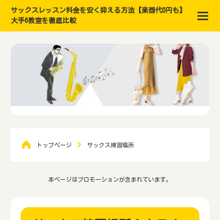
サックスレッスン料金を安く抑える方法【楽器代0円も】
大手6教室を徹底比較
トップページ
サックス練習場所
本ページはプロモーションが含まれています。