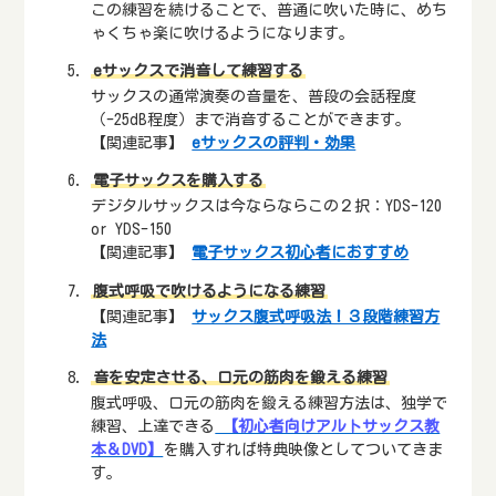
この練習を続けることで、普通に吹いた時に、めち
ゃくちゃ楽に吹けるようになります。
eサックスで消音して練習する
サックスの通常演奏の音量を、普段の会話程度
（-25dB程度）まで消音することができます。
【関連記事】
eサックスの評判・効果
電子サックスを購入する
デジタルサックスは今ならならこの２択：YDS-120
or YDS-150
【関連記事】
電子サックス初心者におすすめ
腹式呼吸で吹けるようになる練習
【関連記事】
サックス腹式呼吸法！３段階練習方
法
音を安定させる、口元の筋肉を鍛える練習
腹式呼吸、口元の筋肉を鍛える練習方法は、独学で
練習、上達できる
【初心者向けアルトサックス教
本＆DVD】
を購入すれば特典映像としてついてきま
す。