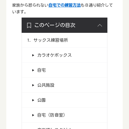
家族から怒られない
自宅での練習方法
も８通り紹介して
います。
このページの目次
サックス練習場所
カラオケボックス
自宅
公共施設
公園
自宅（防音室）