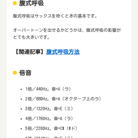
腹式呼吸
腹式呼吸はサックスを吹くときの基本です。
オーバートーンを出せるかどうかは、腹式呼吸の影響が
とても大きいです。
【関連記事】
腹式呼吸方法
倍音
1倍／440Hz。音=A（ラ）
2倍／880Hz。音=A（オクターブ上のラ）
3倍／1320Hz。音=E（ミ）
4倍／1760Hz。音=A（ラ）
5倍／2200Hz。音=C#（#ド）