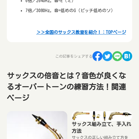
6倍／2640Hz。音=E（ミ）
7倍／3080Hz。音=低めのG（ピッチ低めのソ）
＞＞全国のサックス教室を紹介！：TOPページ
この記事をシェアする
サックスの倍音とは？音色が良くな
るオーバートーンの練習方法！関連
ページ
サックス組み立て、手入れ
方法
サックスの正しい組み立て方を