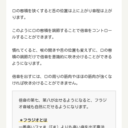
口の容積を狭くすると舌の位置は上に上がり音程は上が
ります。
このように口の容積を調節することで倍音をコントロー
ルすることができます。
慣れてくると、喉の開きや舌の位置も変えずに、口の容
積の調節だけで倍音を意識的に吹き分けることができる
ようになります。
倍音を出すには、口の周りの筋肉やほほの筋肉が強くな
ければ吹き分けることができません。
倍音の第七、第八が出せるようになると、フラジ
オ音域も自然にだせるようになります。
＊フラジオとは
一番高いファ＃（F＃）よりも高い音を出す奏法