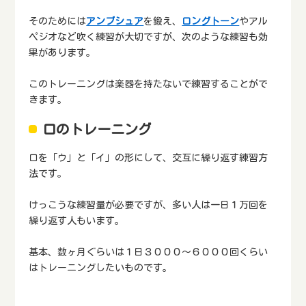
そのためには
アンブシュア
を鍛え、
ロングトーン
やアル
ペジオなど吹く練習が大切ですが、次のような練習も効
果があります。
このトレーニングは楽器を持たないで練習することがで
きます。
口のトレーニング
口を「ウ」と「イ」の形にして、交互に繰り返す練習方
法です。
けっこうな練習量が必要ですが、多い人は一日１万回を
繰り返す人もいます。
基本、数ヶ月ぐらいは１日３０００～６０００回くらい
はトレーニングしたいものです。