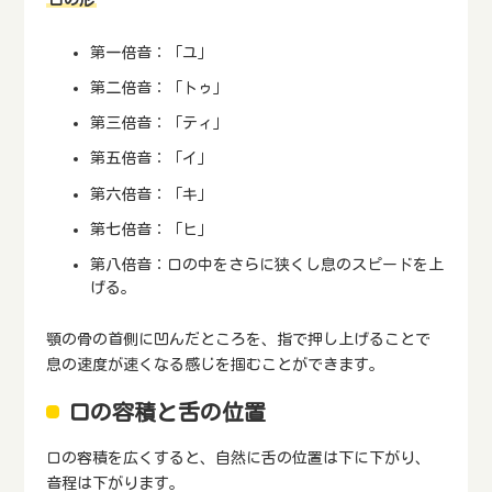
第一倍音：「ユ」
第二倍音：「トゥ」
第三倍音：「ティ」
第五倍音：「イ」
第六倍音：「キ」
第七倍音：「ヒ」
第八倍音：口の中をさらに狭くし息のスピードを上
げる。
顎の骨の首側に凹んだところを、指で押し上げることで
息の速度が速くなる感じを掴むことができます。
口の容積と舌の位置
口の容積を広くすると、自然に舌の位置は下に下がり、
音程は下がります。