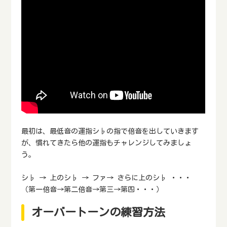
最初は、最低音の運指シ♭の指で倍音を出していきます
が、慣れてきたら他の運指もチャレンジしてみましょ
う。
シ♭ → 上のシ♭ → ファ→ さらに上のシ♭ ・・・
（第一倍音→第二倍音→第三→第四・・・）
オーバートーンの練習方法